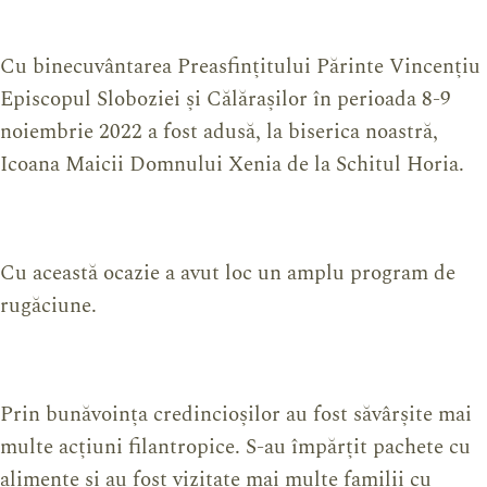
Cu binecuvântarea Preasfințitului Părinte Vincențiu
Episcopul Sloboziei și Călărașilor în perioada 8-9
noiembrie 2022 a fost adusă, la biserica noastră,
Icoana Maicii Domnului Xenia de la Schitul Horia.
Cu această ocazie a avut loc un amplu program de
rugăciune.
Prin bunăvoința credincioșilor au fost săvârșite mai
multe acțiuni filantropice. S-au împărțit pachete cu
alimente și au fost vizitate mai multe familii cu