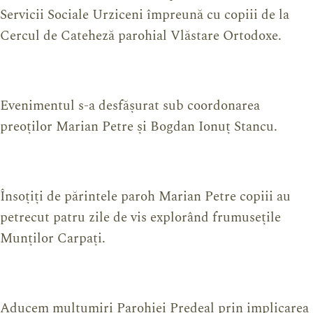
Servicii Sociale Urziceni împreună cu copiii de la
Cercul de Cateheză parohial Vlăstare Ortodoxe.
Evenimentul s-a desfășurat sub coordonarea
preoților Marian Petre și Bogdan Ionuț Stancu.
Însoțiți de părintele paroh Marian Petre copiii au
petrecut patru zile de vis explorând frumusețile
Munților Carpați.
Aducem mulțumiri Parohiei Predeal prin implicarea