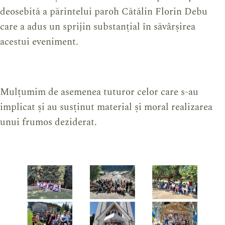
deosebită a părintelui paroh Cătălin Florin Debu
care a adus un sprijin substanțial în săvârșirea
acestui eveniment.
Mulțumim de asemenea tuturor celor care s-au
implicat și au susținut material și moral realizarea
unui frumos deziderat.