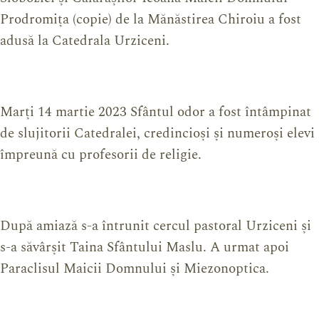
Prodromița (copie) de la Mănăstirea Chiroiu a fost
adusă la Catedrala Urziceni.
Marți 14 martie 2023 Sfântul odor a fost întâmpinat
de slujitorii Catedralei, credincioși și numeroși elevi
împreună cu profesorii de religie.
După amiază s-a întrunit cercul pastoral Urziceni și
s-a săvârșit Taina Sfântului Maslu. A urmat apoi
Paraclisul Maicii Domnului și Miezonoptica.