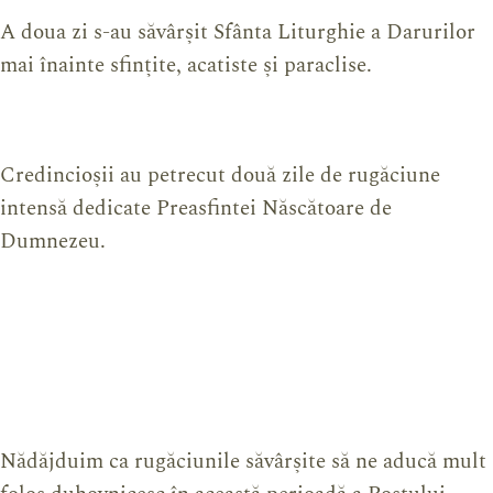
A doua zi s-au săvârșit Sfânta Liturghie a Darurilor
mai înainte sfințite, acatiste și paraclise.
Credincioșii au petrecut două zile de rugăciune
intensă dedicate Preasfintei Născătoare de
Dumnezeu.
Nădăjduim ca rugăciunile săvârșite să ne aducă mult